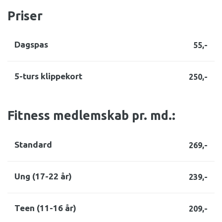
Priser
Dagspas
55,-
5-turs klippekort
250,-
Fitness medlemskab pr. md.:
Standard
269,-
Ung (17-22 år)
239,-
Teen (11-16 år)
209,-