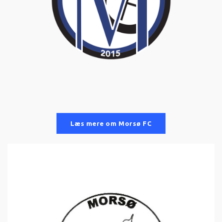
Læs mere om Morsø FC