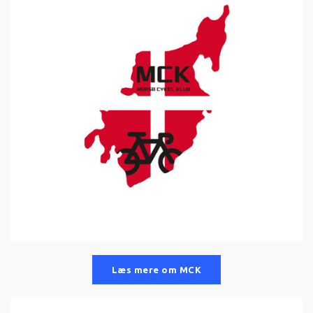
Læs mere om MCK