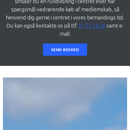
Ønsker du en rundvisning i centret eller har
spørgsmål vedrørende køb af medlemskab, så
henvend dig gerne i centret i vores bemandings tid.
Du kan også kontakte os på tlf.
97 72 26 56
samt e-
mail:
SEND BESKED