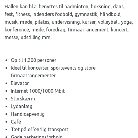
Hallen kan bl.a. benyttes til badminton, boksning, dans,
fest, fitness, indendørs fodbold, gymnastik, håndbold,
musik, møde, pilates, undervisning, kurser, volleyball, yoga,
konference, møde, foredrag, firmaarrangement, koncert,
messe, udstilling mm.
Op til 1.200 personer
Ideel til koncerter, sportevents og store
firmaarrangementer
Elevator
Internet 1000/1000 Mbit
Storskærm
Lydanlæg
Handicapvenlig
Café
Tæt på offentlig transport
Gode parkeringsforhold