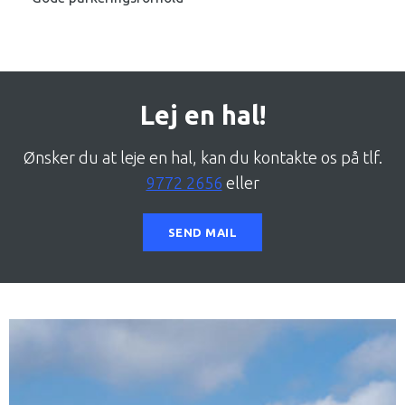
Lej en hal!
Ønsker du at leje en hal, kan du kontakte os på tlf.
9772 2656
eller
SEND MAIL