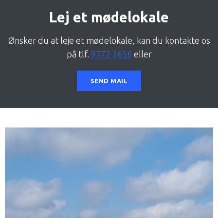
Lej et mødelokale
Ønsker du at leje et mødelokale, kan du kontakte os
på tlf.
9772 2656
eller
SEND MAIL