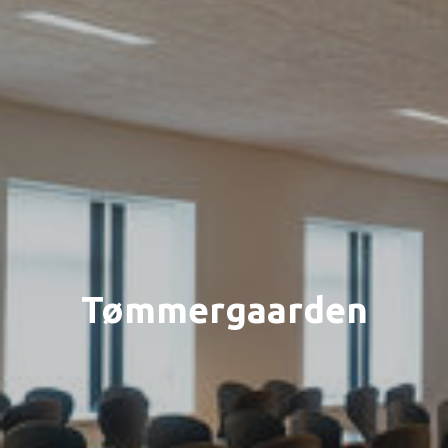
Tømmergaarden